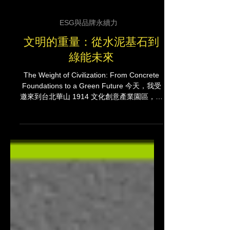
ESG與品牌永續力
文明的重量：從水泥基石到
綠能未來
The Weight of Civilization: From Concrete
Foundations to a Green Future 今天，我受
邀來到台北華山 1914 文化創意產業園區，見
證台泥（TCC）走過 80 載，對台灣乃至全球
所扛起的貢獻與責任。 Today, I had the
honor of visiting Huashan 1914 Creative
Park to witness TCC’s profound legacy and
its evolving responsibility toward the world
over the past 80 years. 重新定義「文明」：
進步與責任的平衡 Redefining "Civilization":
The Balance Between Progress and
Responsibility 我們常將「文明」視為高樓大
廈的密度或科技演進的高度，但其本質其實是