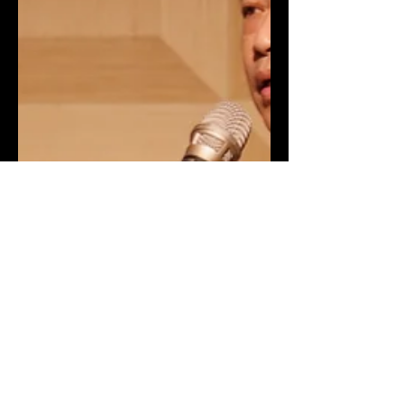
consumer demand for natural beauty and
product safety.