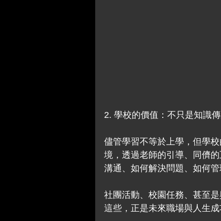
2. 學校的價值：不只是知識
儘管學習不等於上學，但學校
境，透過老師的引導、同儕的
溝通、如何解決問題、如何管
社團活動、校園任務、甚至是
這些，正是未來職場與人生成