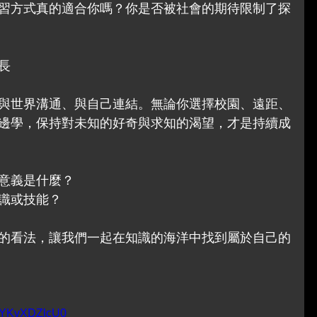
習方式真的適合你嗎？你是否被社會的期待限制了探
長
與世界溝通、與自己連結。無論你選擇校園、遠距、
邊學，保持對未知的好奇與求知的渴望，才是持續成
意義是什麼？
識或技能？
的看法，讓我們一起在知識的海洋中找到屬於自己的
=_YKvXDZlcU0