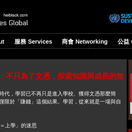
ut
服務 Services
商會 Networking
公益 C
：不只為了文憑，探索知識與成長的無
時代，學習已不再只是進入學校、獲得文憑那麼簡
僅限於「賺錢」這個結果。學習，從來就是一場與自
習＝上學」的迷思