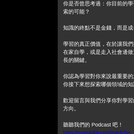
你是否曾思考過：你目前的學
索的可能？
知識的終點不是金錢，而是成
學習的真正價值，在於讓我們
在家自學，或是走入社會邊做
長的關鍵。
你認為學習對你來說最重要的
你接下來想探索哪個領域的知
歡迎留言與我們分享你對學習
方向。
聽聽我們的 Podcast 吧！
https://m.youtube.com/watch?v