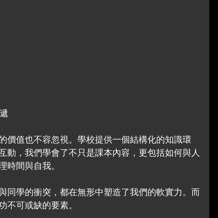
傳遞
的價值也不容忽視。學校提供一個結構化的知識環
互動，我們學會了不只是課本內容，更包括如何與人
理時間與自我。
與同學的衝突，都在無形中塑造了我們的軟實力。而
功不可或缺的要素。