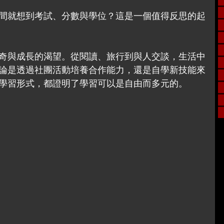
間就想到考試、分數與學位？這是一個值得反思的起
奇與成長的渴望。從閱讀、旅行到與人交談，生活中
論是透過社團活動培養合作能力，還是自學新技能來
學習形式，都證明了學習可以是自由而多元的。