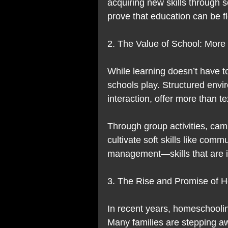
acquiring new skills through se
prove that education can be fl
2. The Value of School: More 
While learning doesn’t have t
schools play. Structured envi
interaction, offer more than 
Through group activities, cam
cultivate soft skills like commu
management—skills that are in
3. The Rise and Promise of 
In recent years, homeschoolin
Many families are stepping aw