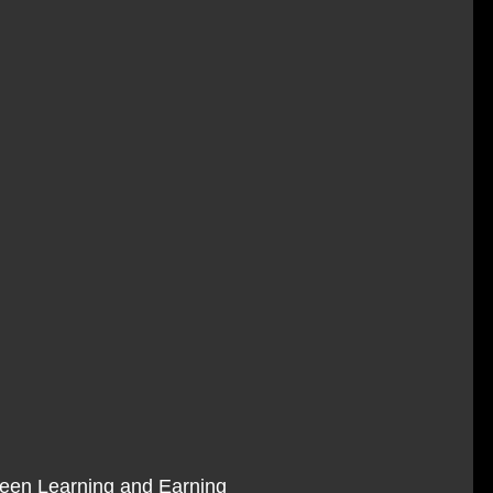
ween Learning and Earning