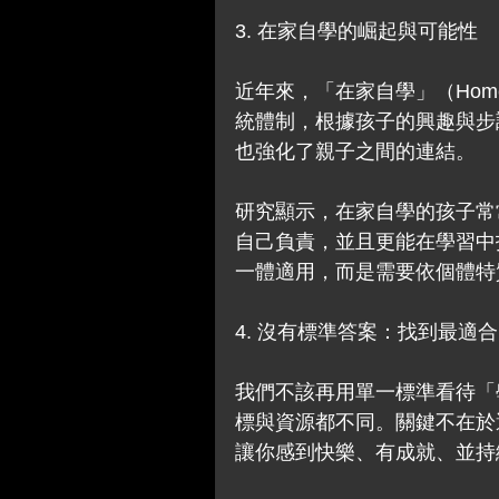
3. 在家自學的崛起與可能性
近年來，「在家自學」（Home
統體制，根據孩子的興趣與步
也強化了親子之間的連結。
研究顯示，在家自學的孩子常
自己負責，並且更能在學習中
一體適用，而是需要依個體特
4. 沒有標準答案：找到最適
我們不該再用單一標準看待「
標與資源都不同。關鍵不在於
讓你感到快樂、有成就、並持