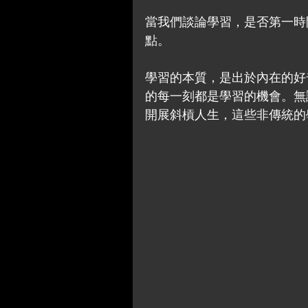
當我們談論學習，是否第一時
點。
學習的本質，是出於內在的好
的每一刻都是學習的機會。無
開展斜槓人生，這些非傳統的