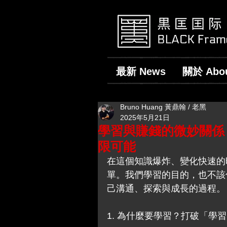
最新 News
關於 Abo
Bruno Huang 黃鼎翰 / 老黑
2025年5月21日
學習與賺錢的微妙關係
限可能
在這個知識爆炸、變化快速的
單。我們學習的目的，也不該
己溝通、探索與成長的過程。
1. 為什麼要學習？打破「學