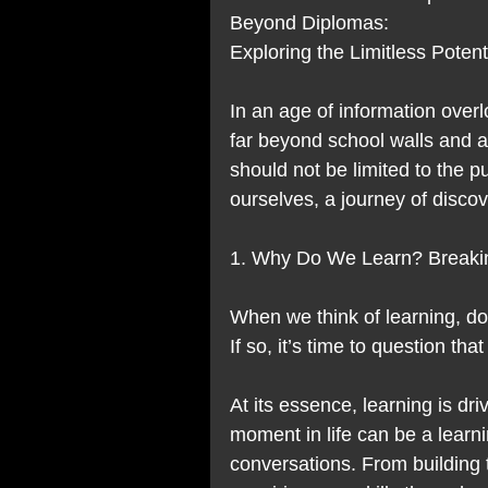
Beyond Diplomas: 
Exploring the Limitless Pote
In an age of information over
far beyond school walls and a
should not be limited to the pu
ourselves, a journey of disc
1. Why Do We Learn? Breakin
When we think of learning, d
If so, it’s time to question that
At its essence, learning is dri
moment in life can be a learn
conversations. From building 