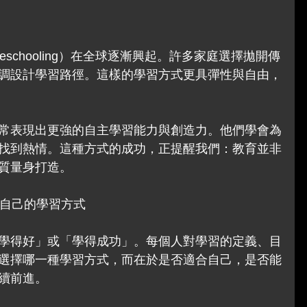
schooling）在全球逐漸興起。許多家庭選擇拋開傳
調設計學習路徑。這樣的學習方式更具彈性與自由，
常表現出更強的自主學習能力與創造力。他們學會為
找到熱情。這種方式的成功，正提醒我們：教育並非
質量身打造。
合自己的學習方式
學得好」或「學得成功」。每個人對學習的定義、目
選擇哪一種學習方式，而在於是否適合自己，是否能
續前進。