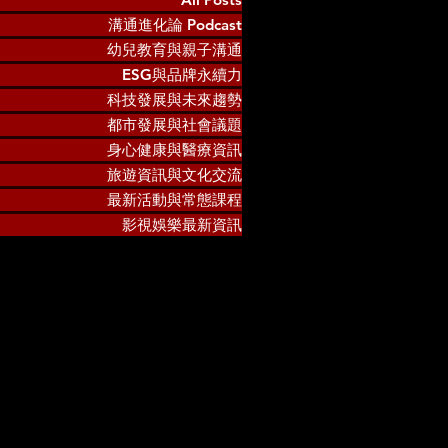
溝通進化論 Podcast
幼兒教育與親子溝通
ESG與品牌永續力
科技發展與未來趨勢
都市發展與社會議題
身心健康與醫療資訊
旅遊資訊與文化交流
最新活動與常態課程
影視娛樂最新資訊