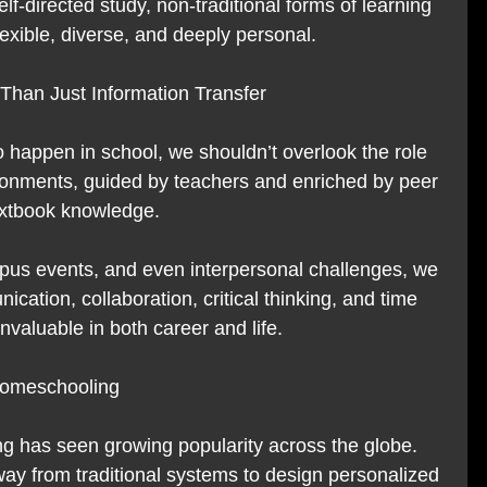
lf-directed study, non-traditional forms of learning 
exible, diverse, and deeply personal.
Than Just Information Transfer
o happen in school, we shouldn’t overlook the role 
ronments, guided by teachers and enriched by peer 
textbook knowledge.
pus events, and even interpersonal challenges, we 
nication, collaboration, critical thinking, and time 
valuable in both career and life.
Homeschooling
g has seen growing popularity across the globe. 
ay from traditional systems to design personalized 