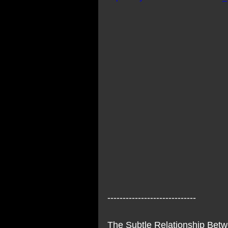
-----------------------------
The Subtle Relationship Bet