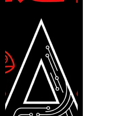
women often view men as unevolved alien
spe