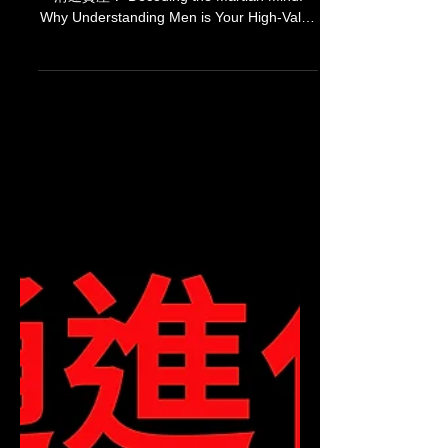
溝通進化論 PODCAST
關於男人 On Men
解鎖火星大腦：為什麼「懂男人」是最高階的
溝通資產？ Decoding the Martian Mind:
Why Understanding Men is Your High-Value
Communication Asset 各位地球讀者好。最
新一期的《溝通進化論》Podcast，我們決定
挑戰一個宇宙級的千古謎題——「關於男
人」。 Hello, fellow Earthlings. In the latest
episode of Communication Evolution, we
decided to tackle a cosmic, age-old riddle:
"Understanding Men." 在溝通的宇宙裡，女
人常覺得男人是未開化的外星生物；但事實
上，男人的大腦邏輯簡單到令人髮指。如果你
覺得他難溝通，通常不是因為他太複雜，而是
你把高微積分的算式，套用在只會加減乘除的
算盤上。 In the communication universe,