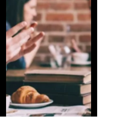
New Taipei City has once again
demonstrated its forward-