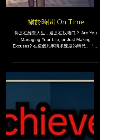
關於時間 On Time
你是在經營人生，還是在找藉口？ Are You
Managing Your Life, or Just Making
Excuses? 在這個凡事講求速度的時代，「沒
時間」成了現代人最常見的口頭禪。但事實
上，時間對每個人最公平，一天都是 24 小
時。你對時間的態度，決定了你人生的寬度。
今天，我們從兩個維度來談談「關於時間」這
件事：認知與管理。 In an era that demands
speed, "I don't have time" has become the
most common mantra. However, time is the
ultimate equalizer—everyone gets 24 hours
a day. Your attitude toward time defines the
depth of your life. Today, let’s discuss "time"