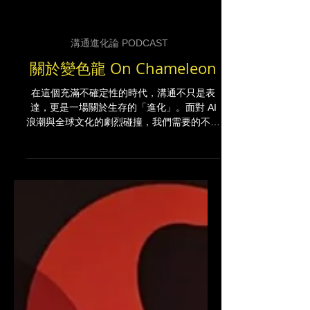
溝通進化論 PODCAST
關於變色龍 On Chameleon
在這個充滿不確定性的時代，溝通不只是表
達，更是一場關於生存的「進化」。面對 AI
浪潮與全球文化的劇烈碰撞，我們需要的不再
只是學位，而是不被時代淘汰的變革力。黑匡
國際正式推出最新 Podcast 節目：《溝通進
化論 The Adapt-Able Asset》。 In this era